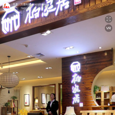
作者：
万唐科技18003205599
人气：
7802