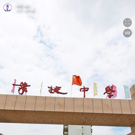
作者：
Mr.L
人气：
26718